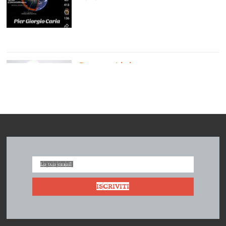
Competizione vs
Cooperazione
04/08/2024
L’impresa cooperativa. Intervista a
Vera Zamagni
18/07/2024