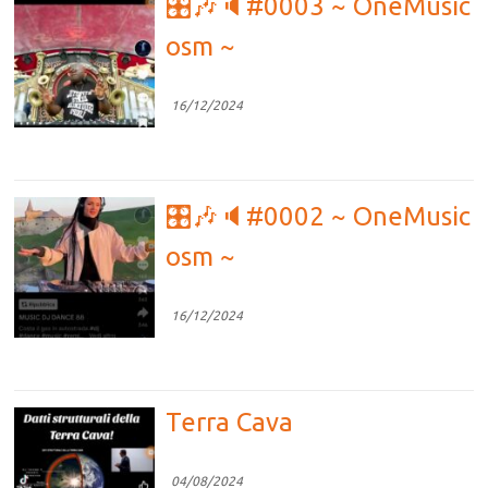
🎛🎶🔈#0003 ~ OneMusic
osm ~
16/12/2024
🎛🎶🔈#0002 ~ OneMusic
osm ~
16/12/2024
Terra Cava
04/08/2024