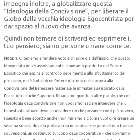
impegna inoltre, a globalizzare questa
“Ideologia della Condivisione”, per liberare il
Globo dalla vecchia ideologia Egocentrista per
dar spazio al nuovo che avanza.
Quindi non temere di scriverci ed esprimere il
tuo pensiero, siamo persone umane come te!
Nota
: 1. Ci teniamo a rendere noto e chiarire già dall’inizio, che questo
Movimento non è assolutamente l’ennesimo prodotto del Potere
Egoistico che aspira al controllo delle menti e allo sfruttamento del
prossimo, ma è frutto di un Potere Altruistico che aspira alla
Condivisione del Benessere materiale (e immateriale) ispirato dalle
Forze Altruistiche Superiori. Ribadiamo quindi, in altre parole, che con
l’ideologia della condivisione non vogliamo lasciare intendere che il
benestante attuale deve condividere ciò che possiede con il più povero,
(questo è bene accetto anche) non miriamo a ciò, ma vuol dire creare un
sistema sociale dove la politica crea normative che permettono tramite
sovvenzioni, un sostenuto sviluppo delle cooperative – che dovranno