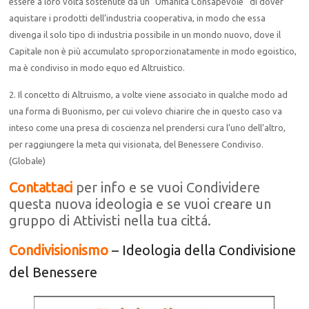
essere a loro volta sostenute da un “Umanità Consapevole” di dover
aquistare i prodotti dell’industria cooperativa, in modo che essa
divenga il solo tipo di industria possibile in un mondo nuovo, dove il
Capitale non è più accumulato sproporzionatamente in modo egoistico,
ma è condiviso in modo equo ed Altruistico.
2. Il concetto di Altruismo, a volte viene associato in qualche modo ad
una forma di Buonismo, per cui volevo chiarire che in questo caso va
inteso come una presa di coscienza nel prendersi cura l’uno dell’altro,
per raggiungere la meta qui visionata, del Benessere Condiviso.
(Globale)
Contattaci
per info e se vuoi Condividere
questa nuova ideologia e se vuoi creare un
gruppo di Attivisti nella tua cittá.
Condivisionismo
– Ideologia della Condivisione
del Benessere