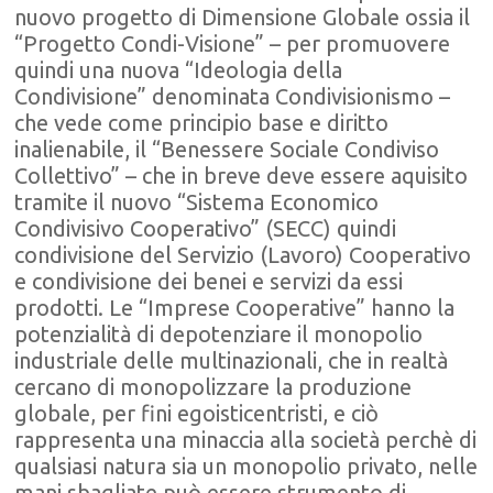
nuovo progetto di Dimensione Globale ossia il
“Progetto Condi-Visione” – per promuovere
quindi una nuova “Ideologia della
Condivisione” denominata Condivisionismo –
che vede come principio base e diritto
inalienabile, il “Benessere Sociale Condiviso
Collettivo” – che in breve deve essere aquisito
tramite il nuovo “Sistema Economico
Condivisivo Cooperativo” (SECC) quindi
condivisione del Servizio (Lavoro) Cooperativo
e condivisione dei benei e servizi da essi
prodotti. Le “Imprese Cooperative” hanno la
potenzialità di depotenziare il monopolio
industriale delle multinazionali, che in realtà
cercano di monopolizzare la produzione
globale, per fini egoisticentristi, e ciò
rappresenta una minaccia alla società perchè di
qualsiasi natura sia un monopolio privato, nelle
mani sbagliate può essere strumento di