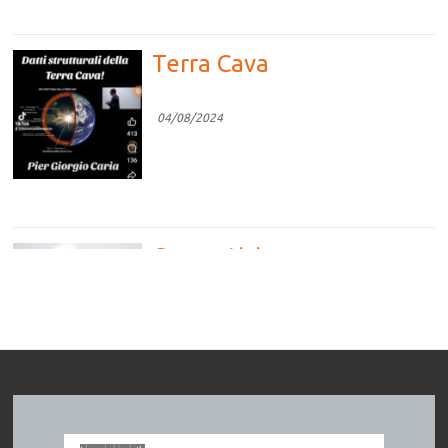
Terra Cava
04/08/2024
Competizione vs
Cooperazione
04/08/2024