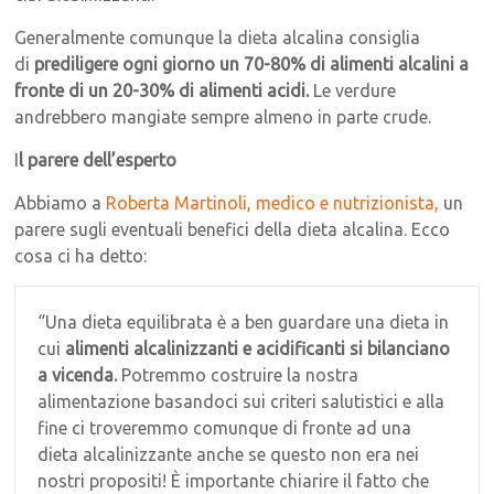
Generalmente comunque la dieta alcalina consiglia
di
prediligere ogni giorno un 70-80% di alimenti alcalini a
fronte di un 20-30% di alimenti acidi.
Le verdure
andrebbero mangiate sempre almeno in parte crude.
I
l parere dell’esperto
Abbiamo a
Roberta Martinoli, medico e nutrizionista,
un
parere sugli eventuali benefici della dieta alcalina. Ecco
cosa ci ha detto:
“Una dieta equilibrata è a ben guardare una dieta in
cui
alimenti alcalinizzanti e acidificanti si bilanciano
a vicenda.
Potremmo costruire la nostra
alimentazione basandoci sui criteri salutistici e alla
fine ci troveremmo comunque di fronte ad una
dieta alcalinizzante anche se questo non era nei
nostri propositi! È importante chiarire il fatto che