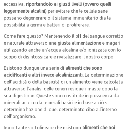
eccessiva,
riportandolo ai giusti livelli (ovvero quelli
leggermente alcalini)
per evitare che le cellule sane
possano degenerare o il sistema immunitario dia la
possibilità a germi e batteri di proliferare.
Come fare questo? Mantenendo il pH del sangue corretto
e naturale attraverso
una giusta alimentazione
e magari
utilizzando anche un’acqua alcalina e/o ionizzata con lo
scopo di disintossicare e rivitalizzare il nostro corpo.
Esistono dunque una serie di
alimenti che sono
acidificanti e altri invece alcalinizzanti.
La determinazione
dell’acidità o della basicità di un alimento viene calcolata
attraverso l’analisi delle ceneri residue rimaste dopo la
sua digestione. Queste sono costituite in prevalenza da
minerali acidi o da minerali basici e in base a ciò si
determina l’azione di quel determinato cibo all’interno
dell’organismo.
Importante sottolineare che esistono
alimenti che noi