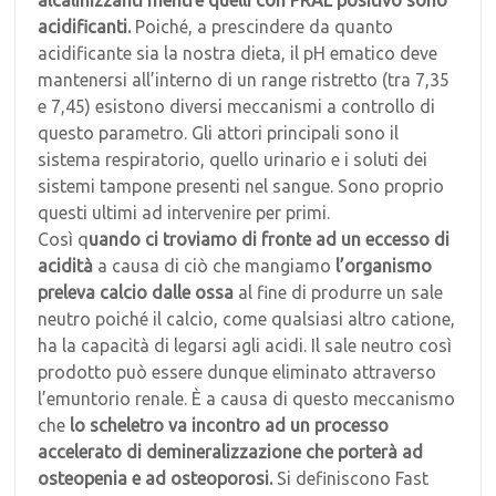
acidificanti.
Poiché, a prescindere da quanto
acidificante sia la nostra dieta, il pH ematico deve
mantenersi all’interno di un range ristretto (tra 7,35
e 7,45) esistono diversi meccanismi a controllo di
questo parametro. Gli attori principali sono il
sistema respiratorio, quello urinario e i soluti dei
sistemi tampone presenti nel sangue. Sono proprio
questi ultimi ad intervenire per primi.
Così q
uando ci troviamo di fronte ad un eccesso di
acidità
a causa di ciò che mangiamo
l’organismo
preleva calcio dalle ossa
al fine di produrre un sale
neutro poiché il calcio, come qualsiasi altro catione,
ha la capacità di legarsi agli acidi. Il sale neutro così
prodotto può essere dunque eliminato attraverso
l’emuntorio renale. È a causa di questo meccanismo
che
lo scheletro va incontro ad un processo
accelerato di demineralizzazione che porterà ad
osteopenia e ad osteoporosi.
Si definiscono Fast