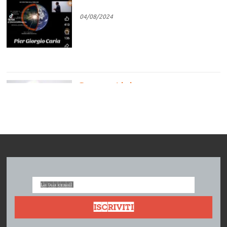
04/08/2024
Competizione vs
Cooperazione
04/08/2024
L’impresa cooperativa. Intervista a
Vera Zamagni
18/07/2024