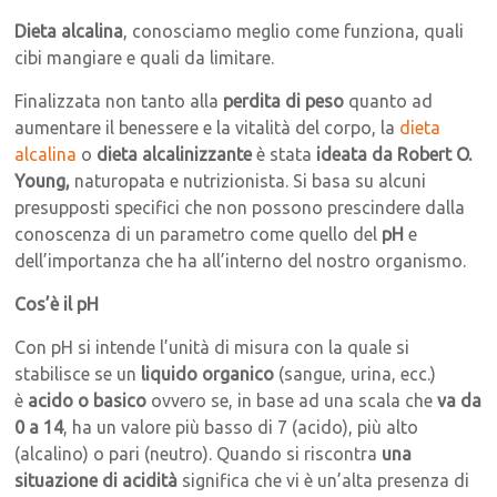
Dieta alcalina
, conosciamo meglio come funziona, quali
cibi mangiare e quali da limitare.
Finalizzata non tanto alla
perdita di peso
quanto ad
aumentare il benessere e la vitalità del corpo, la
dieta
alcalina
o
dieta alcalinizzante
è stata
ideata da Robert O.
Young,
naturopata e nutrizionista. Si basa su alcuni
presupposti specifici che non possono prescindere dalla
conoscenza di un parametro come quello del
pH
e
dell’importanza che ha all’interno del nostro organismo.
Cos’è il pH
Con pH si intende l’unità di misura con la quale si
stabilisce se un
liquido organico
(sangue, urina, ecc.)
è
acido o basico
ovvero se, in base ad una scala che
va da
0 a 14
, ha un valore più basso di 7 (acido), più alto
(alcalino) o pari (neutro). Quando si riscontra
una
situazione di acidità
significa che vi è un’alta presenza di