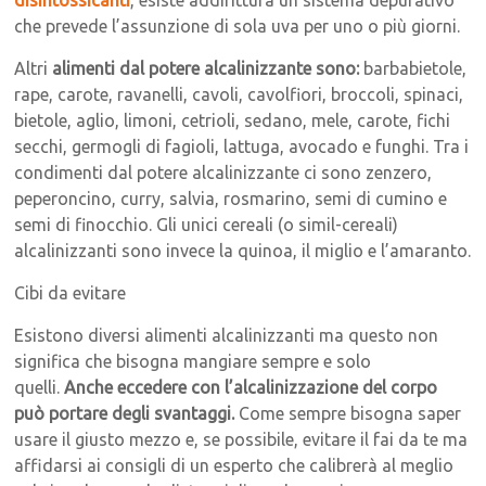
che prevede l’assunzione di sola uva per uno o più giorni.
Altri
alimenti dal potere alcalinizzante sono:
barbabietole,
rape, carote, ravanelli, cavoli, cavolfiori, broccoli, spinaci,
bietole, aglio, limoni, cetrioli, sedano, mele, carote, fichi
secchi, germogli di fagioli, lattuga, avocado e funghi. Tra i
condimenti dal potere alcalinizzante ci sono zenzero,
peperoncino, curry, salvia, rosmarino, semi di cumino e
semi di finocchio. Gli unici cereali (o simil-cereali)
alcalinizzanti sono invece la quinoa, il miglio e l’amaranto.
Cibi da evitare
Esistono diversi alimenti alcalinizzanti ma questo non
significa che bisogna mangiare sempre e solo
quelli.
Anche eccedere con l’alcalinizzazione del corpo
può portare degli svantaggi.
Come sempre bisogna saper
usare il giusto mezzo e, se possibile, evitare il fai da te ma
affidarsi ai consigli di un esperto che calibrerà al meglio