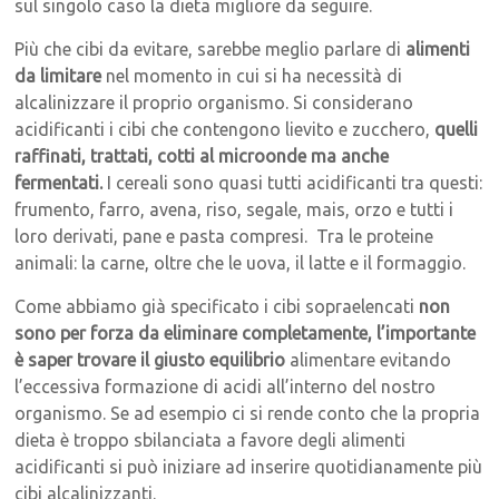
sul singolo caso la dieta migliore da seguire.
Più che cibi da evitare, sarebbe meglio parlare di
alimenti
da limitare
nel momento in cui si ha necessità di
alcalinizzare il proprio organismo. Si considerano
acidificanti i cibi che contengono lievito e zucchero,
quelli
raffinati, trattati, cotti al microonde ma anche
fermentati.
I cereali sono quasi tutti acidificanti tra questi:
frumento, farro, avena, riso, segale, mais, orzo e tutti i
loro derivati, pane e pasta compresi. Tra le proteine
animali: la carne, oltre che le uova, il latte e il formaggio.
Come abbiamo già specificato i cibi sopraelencati
non
sono per forza da eliminare completamente, l’importante
è saper trovare il giusto equilibrio
alimentare evitando
l’eccessiva formazione di acidi all’interno del nostro
organismo. Se ad esempio ci si rende conto che la propria
dieta è troppo sbilanciata a favore degli alimenti
acidificanti si può iniziare ad inserire quotidianamente più
cibi alcalinizzanti.