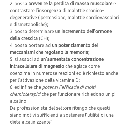
2. possa
prevenire la perdita di massa muscolare
e
contrastare l’insorgenza di malattie cronico-
degenerative (ipertensione, malattie cardiovascolari
e dismetaboliche);
3. possa determinare
un incremento dell’ormone
della crescita
(GH);
4. possa portare ad
un potenziamento dei
meccanismi che regolano la memoria;
5. si associ ad
un’aumentata concentrazione
intracellulare di magnesio
che agisce come
coenzima in numerose reazioni ed è richiesto anche
per l’attivazione della vitamina D;
6. ed infine che
potenzi l’efficacia di molti
chemioterapici
che per funzionare richiedono un pH
alcalino.
Da professionista del settore ritengo che questi
siano motivi sufficienti a sostenere l’utilità di una
dieta alcalinizzante”