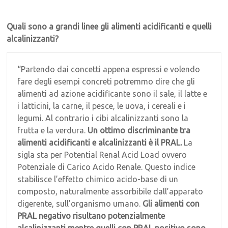
Quali sono a grandi linee gli alimenti acidificanti e quelli
alcalinizzanti?
“Partendo dai concetti appena espressi e volendo
fare degli esempi concreti potremmo dire che gli
alimenti ad azione acidificante sono il sale, il latte e
i latticini, la carne, il pesce, le uova, i cereali e i
legumi. Al contrario i cibi alcalinizzanti sono la
frutta e la verdura.
Un ottimo discriminante tra
alimenti acidificanti e alcalinizzanti è il PRAL.
La
sigla sta per Potential Renal Acid Load ovvero
Potenziale di Carico Acido Renale. Questo indice
stabilisce l’effetto chimico acido-base di un
composto, naturalmente assorbibile dall’apparato
digerente, sull’organismo umano.
Gli alimenti con
PRAL negativo risultano potenzialmente
alcalinizzanti mentre quelli con PRAL positivo sono