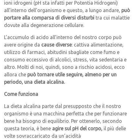
ioni idrogeni (pH sta infatti per Potentia Hidrogeni)
all’interno dell’organismo e questo, a lungo andare,
può
portare alla comparsa di diversi disturbi
tra cui malattie
dovute alla degenerazione cellulare.
L’accumulo di acido all’interno del nostro corpo può
avere origine da
cause diverse
: cattiva alimentazione,
utilizzo di farmaci, abitudini sbagliate come fumo e
consumo eccessivo di alcolici, stress, vita sedentaria e
altro. Molti di noi, quindi, sono a rischio acidosi, ecco
allora che
può tornare utile seguire, almeno per un
periodo, una dieta alcalina.
Come funziona
La dieta alcalina parte dal presupposto che il nostro
organismo è una macchina perfetta che per funzionare
bene ha bisogno di equilibrio. Per ottenerlo, secondo
questa teoria, è bene
agire sul pH del corpo,
il più delle
volte sovraccaricato da un’acidità