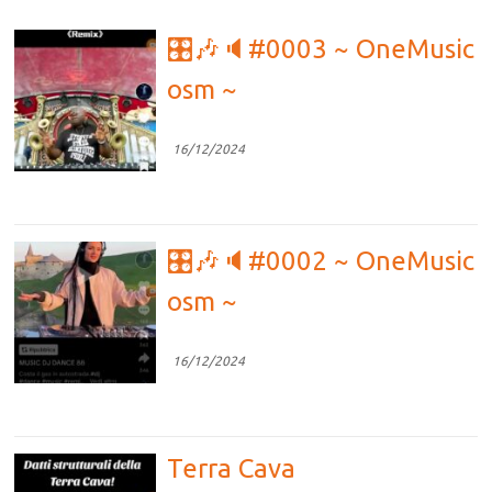
🎛🎶🔈#0003 ~ OneMusic
osm ~
16/12/2024
🎛🎶🔈#0002 ~ OneMusic
osm ~
16/12/2024
Terra Cava