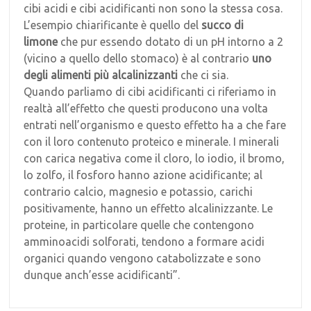
cibi acidi e cibi acidificanti non sono la stessa cosa.
L’esempio chiarificante è quello del
succo di
limone
che pur essendo dotato di un pH intorno a 2
(vicino a quello dello stomaco) è al contrario
uno
degli alimenti più alcalinizzanti
che ci sia.
Quando parliamo di cibi acidificanti ci riferiamo in
realtà all’effetto che questi producono una volta
entrati nell’organismo e questo effetto ha a che fare
con il loro contenuto proteico e minerale. I minerali
con carica negativa come il cloro, lo iodio, il bromo,
lo zolfo, il fosforo hanno azione acidificante; al
contrario calcio, magnesio e potassio, carichi
positivamente, hanno un effetto alcalinizzante. Le
proteine, in particolare quelle che contengono
amminoacidi solforati, tendono a formare acidi
organici quando vengono catabolizzate e sono
dunque anch’esse acidificanti”.