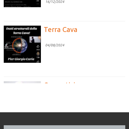
16/12/2024
Terra Cava
04/08/2024
Competizione vs
Cooperazione
04/08/2024