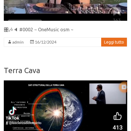
🎛🎶🔈 #0002 ~ OneMusic osm ~
admin
16/12/2024
Leggi tutto
Terra Cava