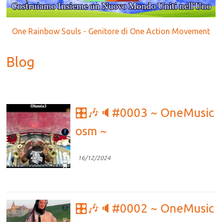
One Rainbow Souls - Genitore di One Action Movement
Blog
🎛🎶🔈#0003 ~ OneMusic
osm ~
16/12/2024
🎛🎶🔈#0002 ~ OneMusic