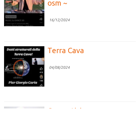
osm ~
16/12/2024
Terra Cava
04/08/2024
Competizione vs
Cooperazione
04/08/2024