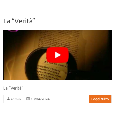
La “Verità”
La “Verità”
admin
13/04/2024
Leggi tutto