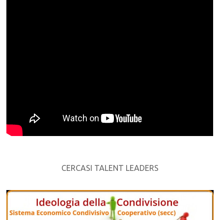
CERCASI TALENT LEADERS