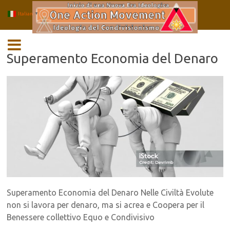
Italian
▼
Salta
MENU
al
contenuto
Superamento Economia del Denaro
Superamento Economia del Denaro Nelle Civiltà Evolute
non si lavora per denaro, ma si acrea e Coopera per il
Benessere collettivo Equo e Condivisivo