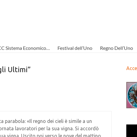
CC Sistema Economico…
Festival dell’Uno
Regno Dell’Uno
gli Ultimi”
Acce
 parabola: «Il regno dei cieli è simile a un
ornata lavoratori per la sua vigna. Si accordò
ua vigna. Uscito poi verso le nove del mattino,