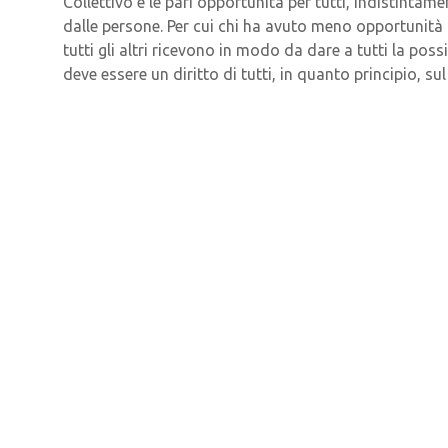
Collettivo e le pari opportunità per tutti, indistintame
dalle persone. Per cui chi ha avuto meno opportunità 
tutti gli altri ricevono in modo da dare a tutti la pos
deve essere un diritto di tutti, in quanto principio, s