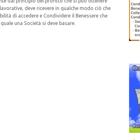
nte dal principio del profitto che si può ottenere
lavorative, deve ricevere in qualche modo ciò che
sibilità di accedere e Condividere il Benessere che
ul quale una Società si deve basare.