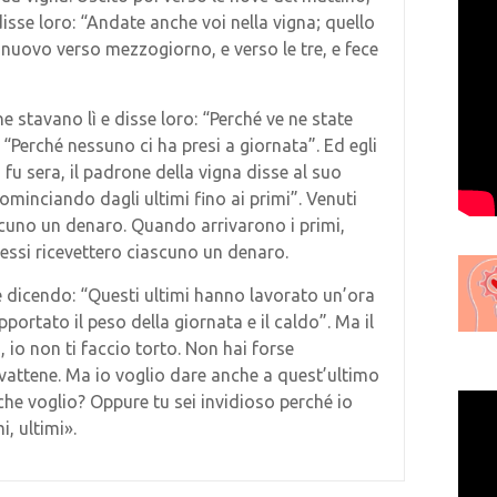
disse loro: “Andate anche voi nella vigna; quello
 nuovo verso mezzogiorno, e verso le tre, e fece
ne stavano lì e disse loro: “Perché ve ne state
: “Perché nessuno ci ha presi a giornata”. Ed egli
fu sera, il padrone della vigna disse al suo
cominciando dagli ultimi fino ai primi”. Venuti
scuno un denaro.
Quando arrivarono i primi,
essi ricevettero ciascuno un denaro.
e dicendo: “Questi ultimi hanno lavorato un’ora
portato il peso della giornata e il caldo”. Ma il
 io non ti faccio torto. Non hai forse
vattene. Ma io voglio dare anche a quest’ultimo
che voglio? Oppure tu sei invidioso perché io
i, ultimi».