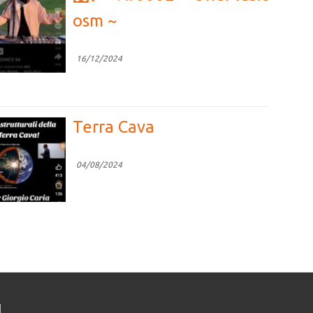
16/12/2024
Terra Cava
04/08/2024
Competizione vs
Cooperazione
04/08/2024