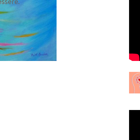
essere.