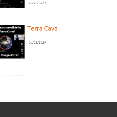
16/12/2024
Terra Cava
04/08/2024
Competizione vs
Cooperazione
04/08/2024