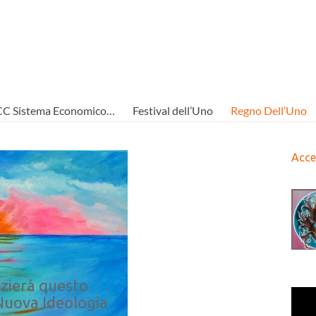
CC Sistema Economico…
Festival dell’Uno
Regno Dell’Uno
Acce
zierà questo
Nuova Ideologia