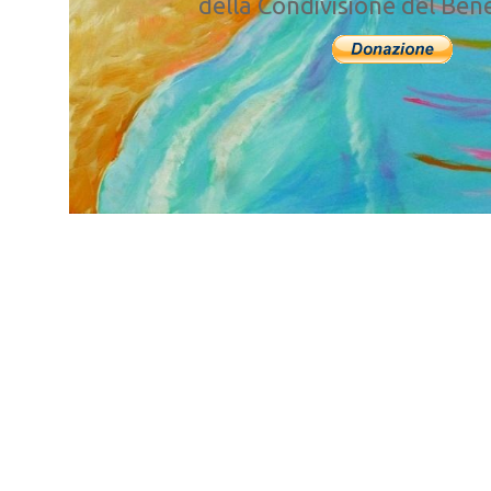
della Condivisione del Ben