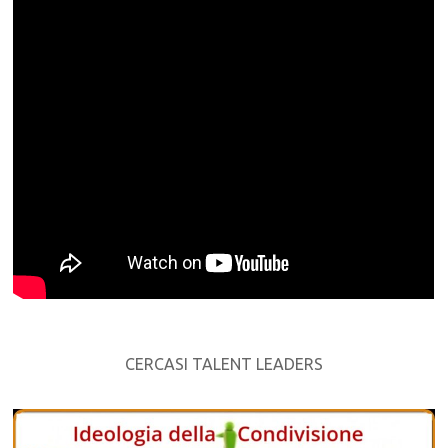
CERCASI TALENT LEADERS