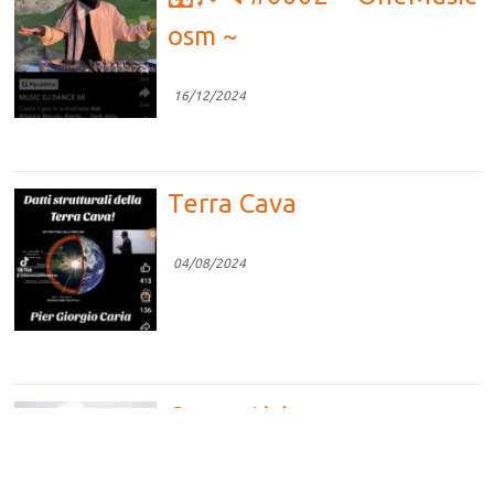
osm ~
16/12/2024
Terra Cava
04/08/2024
Competizione vs
Cooperazione