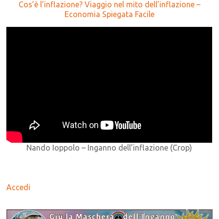
Cos’è l’inflazione? Viaggio nel mito dell’inflazione –
Economia Spiegata Facile
Nando Ioppolo – Inganno dell’inflazione (Crop)
Accedi