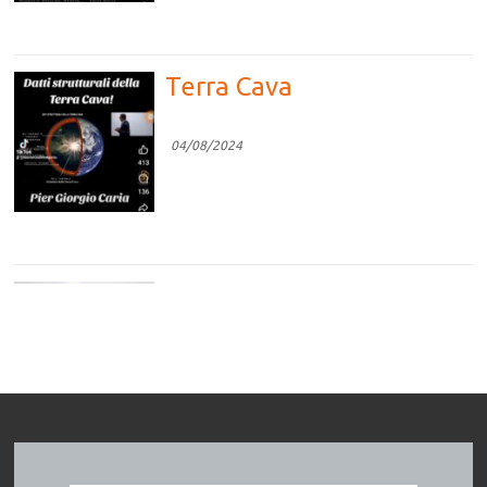
Terra Cava
04/08/2024
Competizione vs
Cooperazione
04/08/2024