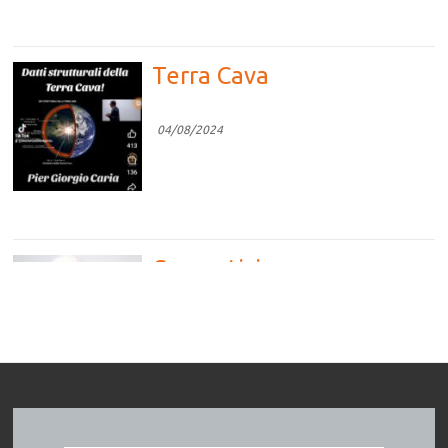
Terra Cava
04/08/2024
Competizione vs
Cooperazione
04/08/2024