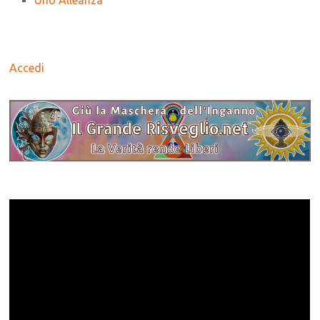
Uno Alleanza
Accedi