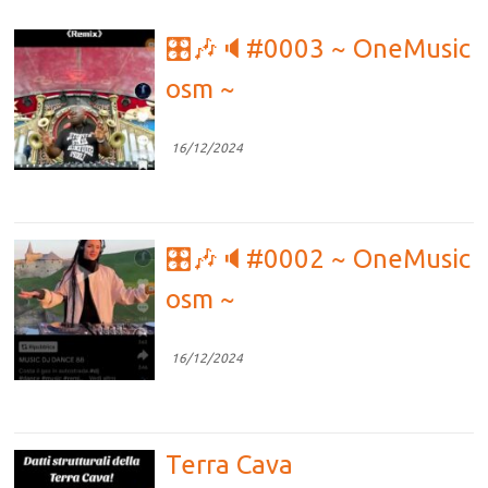
🎛🎶🔈#0003 ~ OneMusic
osm ~
16/12/2024
🎛🎶🔈#0002 ~ OneMusic
osm ~
16/12/2024
Terra Cava