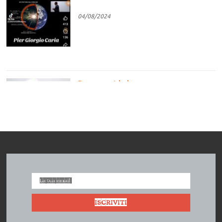
04/08/2024
Competizione vs
Cooperazione
04/08/2024
L’impresa cooperativa. Intervista a
Vera Zamagni
18/07/2024