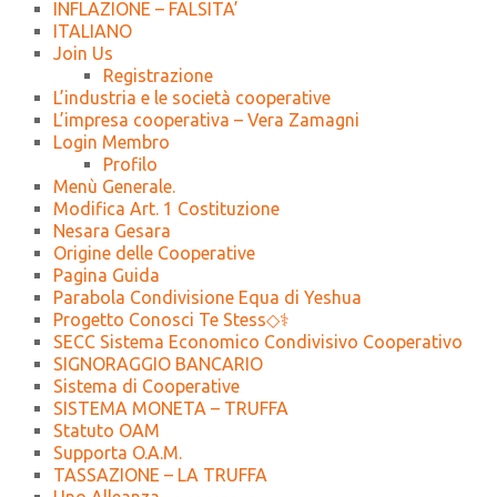
INFLAZIONE – FALSITA’
ITALIANO
Join Us
Registrazione
L’industria e le società cooperative
L’impresa cooperativa – Vera Zamagni
Login Membro
Profilo
Menù Generale.
Modifica Art. 1 Costituzione
Nesara Gesara
Origine delle Cooperative
Pagina Guida
Parabola Condivisione Equa di Yeshua
Progetto Conosci Te Stess◇⚕️
SECC Sistema Economico Condivisivo Cooperativo
SIGNORAGGIO BANCARIO
Sistema di Cooperative
SISTEMA MONETA – TRUFFA
Statuto OAM
Supporta O.A.M.
TASSAZIONE – LA TRUFFA